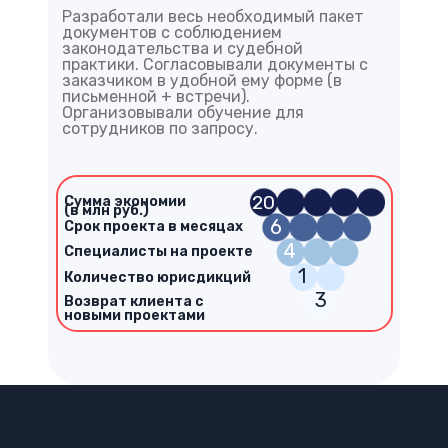
Разработали весь необходимый пакет
документов с соблюдением
законодательства и судебной
практики. Согласовывали документы с
заказчиком в удобной ему форме (в
письменной + встречи).
Организовывали обучение для
сотрудников по запросу.
20
Сумма экономии
(в млн руб.)
6
Срок проекта в месяцах
4
Специалисты на проекте
1
Количество юрисдикций
3
Возврат клиента с
новыми проектами