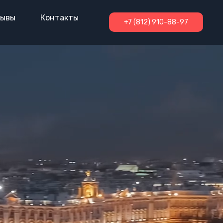
зывы
Контакты
+7 (812) 910-88-97