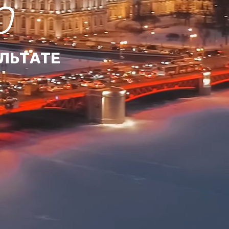
О
УЛЬТАТЕ