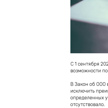
С 1 сентября 2
возможности по
В Закон об ООО
исключить преим
определенных у
отсутствовало.