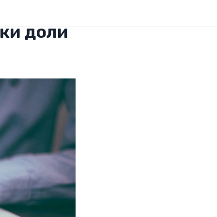
ании
ки доли