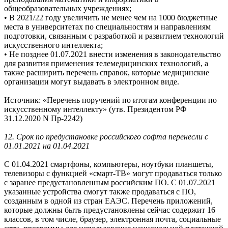
общеобразовательных учреждениях;
• В 2021/22 году увеличить не менее чем на 1000 бюджетные
места в университетах по специальностям и направлениям
подготовки, связанным с разработкой и развитием технологий
искусственного интеллекта;
• Не позднее 01.07.2021 внести изменения в законодательство
для развития применения телемедицинских технологий, а
также расширить перечень справок, которые медицинские
организации могут выдавать в электронном виде.
Источник: «Перечень поручений по итогам конференции по
искусственному интеллекту» (утв. Президентом РФ
31.12.2020 N Пр-2242)
12. Срок по предустановке российского софта перенесли с
01.01.2021 на 01.04.2021
С 01.04.2021 смартфоны, компьютеры, ноутбуки планшеты,
телевизоры с функцией «смарт-ТВ» могут продаваться только
с заранее предустановленным российским ПО. С 01.07.2021
указанные устройства смогут также продаваться с ПО,
созданным в одной из стран ЕАЭС. Перечень приложений,
которые должны быть предустановлены сейчас содержит 16
классов, в том числе, браузер, электронная почта, социальные