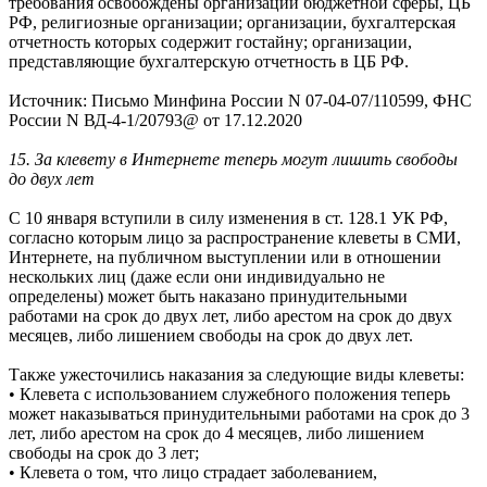
требования освобождены организации бюджетной сферы, ЦБ
РФ, религиозные организации; организации, бухгалтерская
отчетность которых содержит гостайну; организации,
представляющие бухгалтерскую отчетность в ЦБ РФ.
Источник: Письмо Минфина России N 07-04-07/110599, ФНС
России N ВД-4-1/20793@ от 17.12.2020
15. За клевету в Интернете теперь могут лишить свободы
до двух лет
С 10 января вступили в силу изменения в ст. 128.1 УК РФ,
согласно которым лицо за распространение клеветы в СМИ,
Интернете, на публичном выступлении или в отношении
нескольких лиц (даже если они индивидуально не
определены) может быть наказано принудительными
работами на срок до двух лет, либо арестом на срок до двух
месяцев, либо лишением свободы на срок до двух лет.
Также ужесточились наказания за следующие виды клеветы:
• Клевета с использованием служебного положения теперь
может наказываться принудительными работами на срок до 3
лет, либо арестом на срок до 4 месяцев, либо лишением
свободы на срок до 3 лет;
• Клевета о том, что лицо страдает заболеванием,