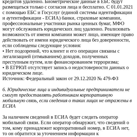
кредитов удаленно. Биометрические данные в ЕБС будут
размещаться только с согласия лица и бесплатно. С 01.01.2021
с помощью ЕБС и Госуслуг (единой системы идентификации
и аутентификации - ЕСИА) банки, страховые компании,
профессиональные участники рынка ценных бумаг, МФО
могут обслуживать юридических лиц удаленно. Реализовать
возможность от имени компании может лицо, имеющее право
действовать от имени юридического лица без доверенности,
если соблюдены следующие условия:
• Нет подозрений, что клиент и его операции связаны с
легализацией (отмыванием) доходов, полученных
преступным путем, или финансированием терроризма;
• В ЕГРЮЛ отсутствует запись о недостоверности данных о
юридическом лице.
Источник: Федеральный закон от 29.12.2020 № 479-ФЗ
6. Юридические лица и индивидуальные предприниматели не
смогут предоставлять работникам корпоративную
мобильную связь, если сведения о таких лицах не отражены в
ЕСИА
За наличием сведений в ЕСИА будет следить оператор
мобильной связи. Если оператор обнаружит, что сведений о
том, кому принадлежит корпоративный номер, в ЕСИА нет,
то он обратится за уточнением информации к