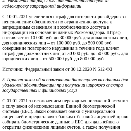
4. Увеличены штрафы для интернет-провайдеров за
неблокировку запрещенной информации
С 10.01.2021 увеличился штраф для интернет-провайдеров за
неисполнение обязанности по ограничению доступа к
запрещенным сведениям и возобновлению доступа к
информации на основании данных Роскомнадзора. Штраф
составляет от 10 000 руб. до 30 000 руб. для должностных лиц,
для юридических лиц – от 100 000 руб. до 500 000 руб.
совершение повторного нарушения в течение года влечет
штраф для должностных лиц от 30 000 руб. до 50 000 руб., для
юридических лиц – от 500 000 руб. до 800 000 руб.
Источник: Федеральный закон от 30.12.2020 N 512-ФЗ
5. Принят закон об использовании биометрических данных для
удаленной идентификации при получении широкого спектра
государственных и финансовых услуг
С 01.01.2021 за исключением переходных положений вступил
в силу закон об использовании Единой биометрической
системы (ЕБС). Закон обязывает банки с универсальной
лицензией и предоставляет банкам с базовой лицензией право
собирать биометрические данные в ЕБС для дальнейшего
открытия физическими лицами счетов, а также получения